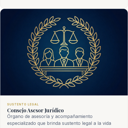
SUSTENTO LEGAL
Consejo Asesor Jurídico
Órgano de asesoría y acompañamiento
especializado que brinda sustento legal a la vida