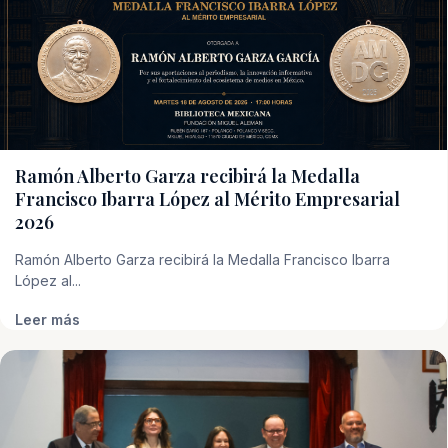
Ramón Alberto Garza recibirá la Medalla
Francisco Ibarra López al Mérito Empresarial
2026
Ramón Alberto Garza recibirá la Medalla Francisco Ibarra
López al...
Leer más