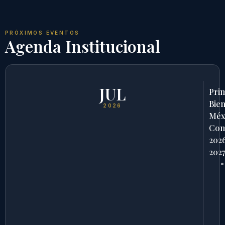
PRÓXIMOS EVENTOS
Agenda Institucional
JUL
Pri
Bien
2026
Méx
Com
202
202