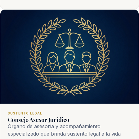
SUSTENTO LEGAL
Consejo Asesor Jurídico
Órgano de asesoría y acompañamiento
especializado que brinda sustento legal a la vida