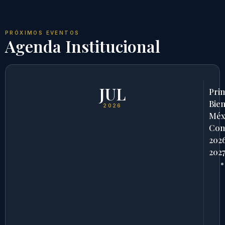
PRÓXIMOS EVENTOS
Agenda Institucional
JUL
Pri
Bien
2026
Méx
Com
202
202