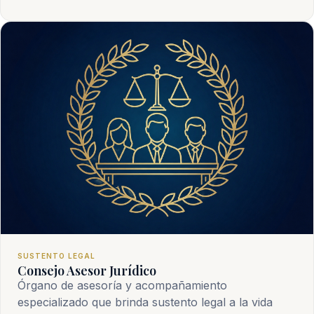
SUSTENTO LEGAL
Consejo Asesor Jurídico
Órgano de asesoría y acompañamiento
especializado que brinda sustento legal a la vida