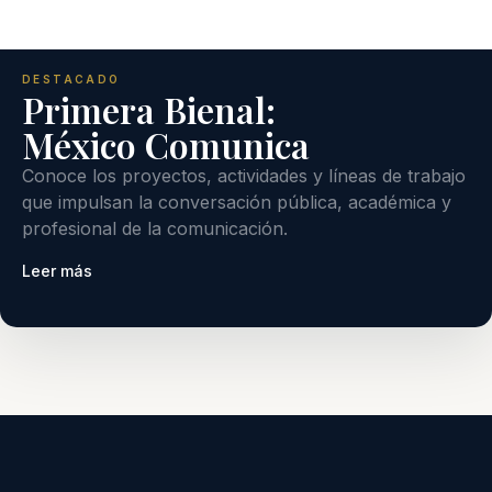
DESTACADO
Primera Bienal:
México Comunica
Conoce los proyectos, actividades y líneas de trabajo
que impulsan la conversación pública, académica y
profesional de la comunicación.
Leer más