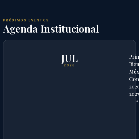
PRÓXIMOS EVENTOS
Agenda Institucional
JUL
Pri
Bien
2026
Méx
Com
202
202