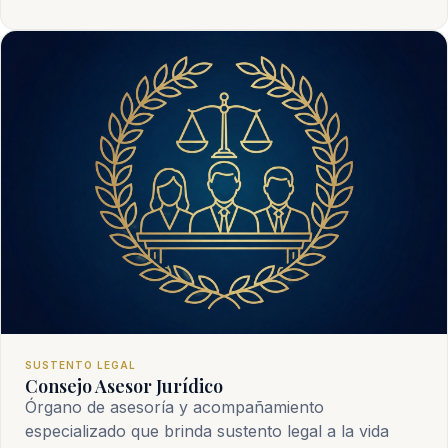
SUSTENTO LEGAL
Consejo Asesor Jurídico
Órgano de asesoría y acompañamiento
especializado que brinda sustento legal a la vida