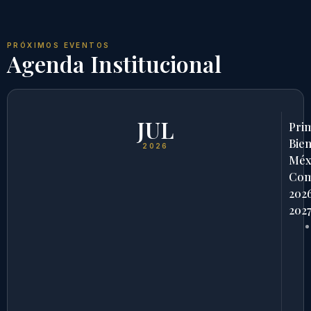
PRÓXIMOS EVENTOS
Agenda Institucional
JUL
Pri
Bien
2026
Méx
Com
202
202