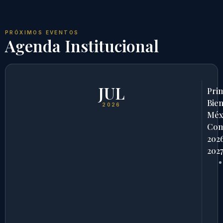
PRÓXIMOS EVENTOS
Agenda Institucional
JUL
Pri
Bien
2026
Méx
Com
202
202