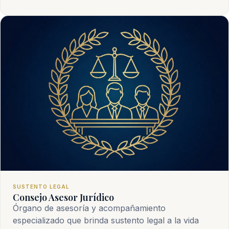
SUSTENTO LEGAL
Consejo Asesor Jurídico
Órgano de asesoría y acompañamiento
especializado que brinda sustento legal a la vida