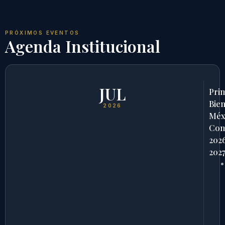
PRÓXIMOS EVENTOS
Agenda Institucional
JUL
Pri
Bien
2026
Méx
Com
202
202