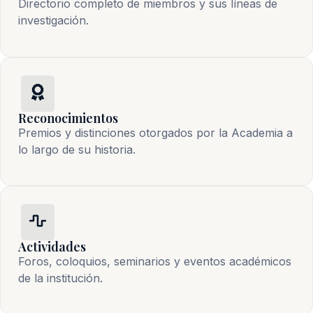
Directorio completo de miembros y sus líneas de
investigación.
Reconocimientos
Premios y distinciones otorgados por la Academia a
lo largo de su historia.
Actividades
Foros, coloquios, seminarios y eventos académicos
de la institución.