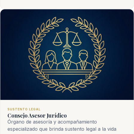
SUSTENTO LEGAL
Consejo Asesor Jurídico
Órgano de asesoría y acompañamiento
especializado que brinda sustento legal a la vida