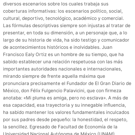
diversos escenarios sobre los cuales trabaja sus
coberturas informativas: los escenarios político, social,
cultural, deportivo, tecnológico, académico y comercial.
Las fórmulas descriptivas siempre son injustas al tratar de
presentar, en toda su dimensión, a un personaje que, a lo
largo de su historia de vida, ha sido testigo y comunicador
de acontecimientos históricos e inolvidables. Juan
Francisco Ealy Ortiz es un hombre de su tiempo, que ha
sabido establecer una relación respetuosa con las más
importantes autoridades nacionales e internacionales,
mirando siempre de frente aquella máxima que
pronunciara precisamente el Fundador de El Gran Diario de
México, don Félix Fulgencio Palavicini, que con firmeza
anotaba: «Mi pluma es amiga, pero no esclava». A más de
esa capacidad, esa trayectoria y su innegable influencia,
ha sabido mantener los valores fundamentales inculcados
por sus padres desde pequeño: la honestidad, el respeto,
la sencillez. Egresado de Facultad de Economía de la
Universidad Nacional Autónoma de México (UNAM),