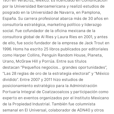
1951 en Veracruz, México. Es licenciado en Comunicación
por la Universidad Iberoamericana y realizó estudios de
posgrado en la Universidad de Navarra, en Pamplona,
España. Su carrera profesional abarca más de 30 años en
consultoría estratégica, marketing político y liderazgo
social. Fue cofundador de la oficina mexicana de la
consultora global de Al Ries y Laura Ries en 2001, y antes
de ello, fue socio fundador de la empresa de Jack Trout en
1996. Homs ha escrito 25 libros publicados por editoriales
como Harper Collins, Penguin Random House, Planeta,
Urano, McGraw Hill y Porrúa. Entre sus títulos
destacan “Pequeños negocios… grandes oportunidades”,
“Las 28 reglas de oro de la estrategia electoral” y “México
dividido”. Entre 2007 y 2011 hizo estudios de
posicionamiento estratégico para la Administración
Portuaria Integral de Coatzacoalcos y participación como
experto en eventos organizados por el Instituto Mexicano
de la Propiedad Industrial. También fue columnista
semanal en El Universal, colaborador de ADN40 y otros