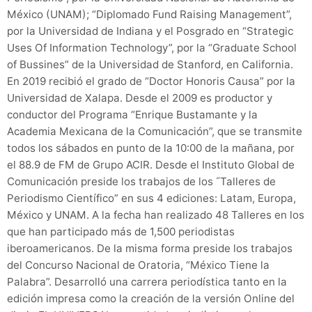
México (UNAM); “Diplomado Fund Raising Management”,
por la Universidad de Indiana y el Posgrado en “Strategic
Uses Of Information Technology”, por la “Graduate School
of Bussines” de la Universidad de Stanford, en California.
En 2019 recibió el grado de “Doctor Honoris Causa” por la
Universidad de Xalapa. Desde el 2009 es productor y
conductor del Programa “Enrique Bustamante y la
Academia Mexicana de la Comunicación”, que se transmite
todos los sábados en punto de la 10:00 de la mañana, por
el 88.9 de FM de Grupo ACIR. Desde el Instituto Global de
Comunicación preside los trabajos de los ˝Talleres de
Periodismo Científico” en sus 4 ediciones: Latam, Europa,
México y UNAM. A la fecha han realizado 48 Talleres en los
que han participado más de 1,500 periodistas
iberoamericanos. De la misma forma preside los trabajos
del Concurso Nacional de Oratoria, “México Tiene la
Palabra”. Desarrolló una carrera periodística tanto en la
edición impresa como la creación de la versión Online del