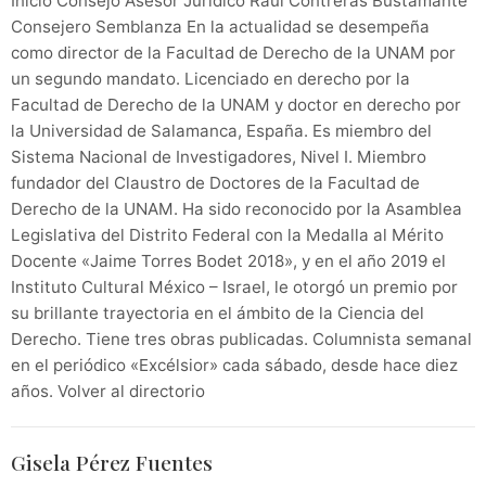
Inicio Consejo Asesor Jurídico Raúl Contreras Bustamante
Consejero Semblanza En la actualidad se desempeña
como director de la Facultad de Derecho de la UNAM por
un segundo mandato. Licenciado en derecho por la
Facultad de Derecho de la UNAM y doctor en derecho por
la Universidad de Salamanca, España. Es miembro del
Sistema Nacional de Investigadores, Nivel I. Miembro
fundador del Claustro de Doctores de la Facultad de
Derecho de la UNAM. Ha sido reconocido por la Asamblea
Legislativa del Distrito Federal con la Medalla al Mérito
Docente «Jaime Torres Bodet 2018», y en el año 2019 el
Instituto Cultural México – Israel, le otorgó un premio por
su brillante trayectoria en el ámbito de la Ciencia del
Derecho. Tiene tres obras publicadas. Columnista semanal
en el periódico «Excélsior» cada sábado, desde hace diez
años. Volver al directorio
Gisela Pérez Fuentes