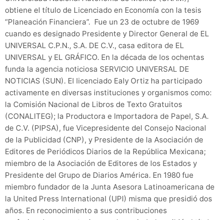
obtiene el título de Licenciado en Economía con la tesis
“Planeación Financiera”. Fue un 23 de octubre de 1969
cuando es designado Presidente y Director General de EL
UNIVERSAL C.P.N., S.A. DE C.V., casa editora de EL
UNIVERSAL y EL GRÁFICO. En la década de los ochentas
funda la agencia noticiosa SERVICIO UNIVERSAL DE
NOTICIAS (SUN). El licenciado Ealy Ortiz ha participado
activamente en diversas instituciones y organismos como:
la Comisión Nacional de Libros de Texto Gratuitos
(CONALITEG); la Productora e Importadora de Papel, S.A.
de C.V. (PIPSA), fue Vicepresidente del Consejo Nacional
de la Publicidad (CNP), y Presidente de la Asociación de
Editores de Periódicos Diarios de la República Mexicana;
miembro de la Asociación de Editores de los Estados y
Presidente del Grupo de Diarios América. En 1980 fue
miembro fundador de la Junta Asesora Latinoamericana de
la United Press International (UPI) misma que presidió dos
años. En reconocimiento a sus contribuciones