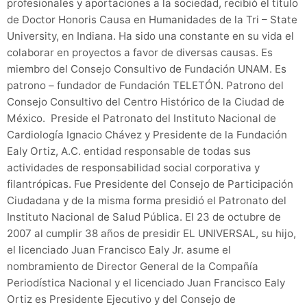
profesionales y aportaciones a la sociedad, recibió el título
de Doctor Honoris Causa en Humanidades de la Tri – State
University, en Indiana. Ha sido una constante en su vida el
colaborar en proyectos a favor de diversas causas. Es
miembro del Consejo Consultivo de Fundación UNAM. Es
patrono – fundador de Fundación TELETÓN. Patrono del
Consejo Consultivo del Centro Histórico de la Ciudad de
México. Preside el Patronato del Instituto Nacional de
Cardiología Ignacio Chávez y Presidente de la Fundación
Ealy Ortiz, A.C. entidad responsable de todas sus
actividades de responsabilidad social corporativa y
filantrópicas. Fue Presidente del Consejo de Participación
Ciudadana y de la misma forma presidió el Patronato del
Instituto Nacional de Salud Pública. El 23 de octubre de
2007 al cumplir 38 años de presidir EL UNIVERSAL, su hijo,
el licenciado Juan Francisco Ealy Jr. asume el
nombramiento de Director General de la Compañía
Periodística Nacional y el licenciado Juan Francisco Ealy
Ortiz es Presidente Ejecutivo y del Consejo de