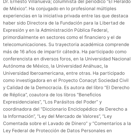
Dr. Ernesto Villanueva; columnista del periódico “El Heraldo
de México”. Ha conjugado en lo profesional múltiples
experiencias en la iniciativa privada entre las que destaca
haber sido Directora de la Fundación para la Libertad de
Expresión y en la Administración Pública Federal,
primordialmente en sectores como el financiero y el de
telecomunicaciones. Su trayectoria académica comprende
más de 16 años de impartir cátedra. Ha participado como
conferencista en diversos foros, en la Universidad Nacional
Autónoma de México, la Universidad Anáhuac, la
Universidad Iberoamericana, entre otras. Ha participado
como investigadora en el Proyecto Conacyt Sociedad Civil
y Calidad de la Democracia. Es autora del libro “El Derecho
de Réplica”, coautora de los libros “Beneficios
Expresidenciales”, “Los Parásitos del Poder” y
coordinadora del “Diccionario Enciclopédico de Derecho a
la Información”, “Ley del Mercado de Valores”, “Ley
Comentada sobre el Lavado de Dinero” y “Comentarios a la
Ley Federal de Protección de Datos Personales en