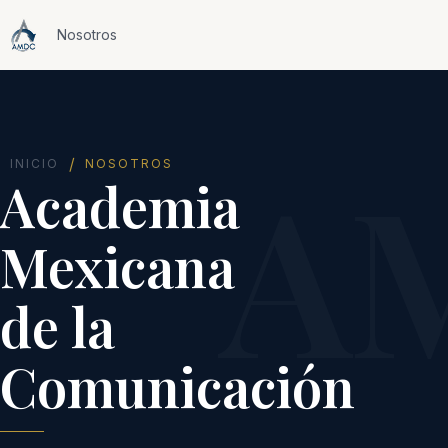
Nosotros
A
/
INICIO
NOSOTROS
Academia
Mexicana
de la
Comunicación