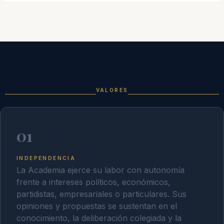
VALORES
01
INDEPENDENCIA
La Academia ejerce su labor con autonomía
frente a intereses políticos, económicos,
partidistas, empresariales o particulares. Sus
opiniones y propuestas se sustentan en el
conocimiento, la deliberación colegiada y la