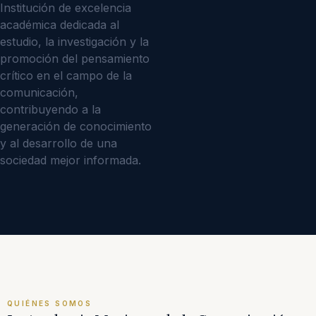
Institución de excelencia
académica dedicada al
estudio, la investigación y la
promoción del pensamiento
crítico en el campo de la
comunicación,
contribuyendo a la
generación de conocimiento
y al desarrollo de una
sociedad mejor informada.
QUIÉNES SOMOS