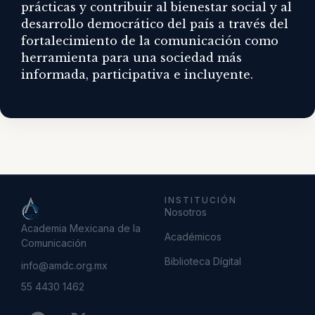
prácticas y contribuir al bienestar social y al
desarrollo democrático del país a través del
fortalecimiento de la comunicación como
herramienta para una sociedad más
informada, participativa e incluyente.
INSTITUCIÓN
Nosotros
Academia Mexicana de la
Académicos
Comunicación
Biblioteca Dígital
info@amdc.org.mx
55 4430 1462