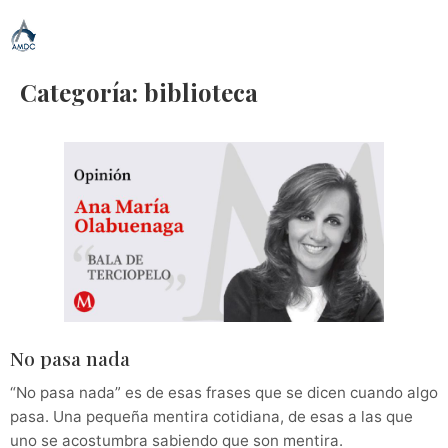
Categoría:
biblioteca
No pasa nada
“No pasa nada” es de esas frases que se dicen cuando algo
pasa. Una pequeña mentira cotidiana, de esas a las que
uno se acostumbra sabiendo que son mentira.