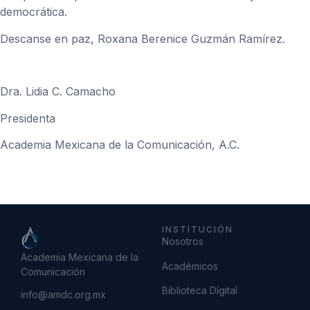
democrática.
Descanse en paz, Roxana Berenice Guzmán Ramírez.
Dra. Lidia C. Camacho
Presidenta
Academia Mexicana de la Comunicación, A.C.
INSTITUCIÓN
Nosotros
Academia Mexicana de la
Académicos
Comunicación
Biblioteca Dígital
info@amdc.org.mx