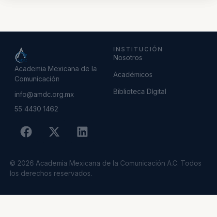
INSTITUCIÓN
Nosotros
Academia Mexicana de la
Académicos
Comunicación
Biblioteca Dígital
info@amdc.org.mx
55 4430 1462
© 2026 Academia Mexicana de la Comunicación A.C. Todos
los derechos reservados.