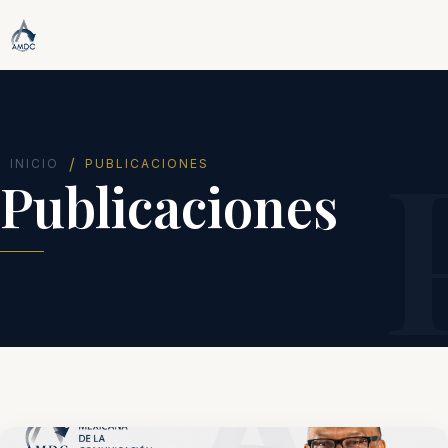
/
INICIO
PUBLICACIONES
Publicaciones