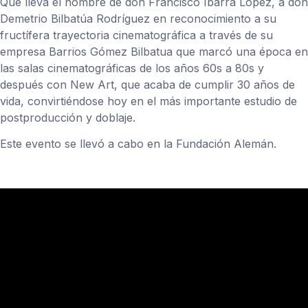
Que lleva el nombre de don Francisco Ibarra López, a don
Demetrio Bilbatúa Rodríguez en reconocimiento a su
fructífera trayectoria cinematográfica a través de su
empresa Barrios Gómez Bilbatua que marcó una época en
las salas cinematográficas de los años 60s a 80s y
después con New Art, que acaba de cumplir 30 años de
vida, convirtiéndose hoy en el más importante estudio de
postproducción y doblaje.
Este evento se llevó a cabo en la Fundación Alemán.