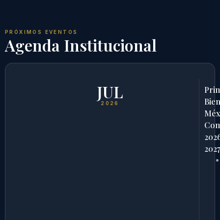
PRÓXIMOS EVENTOS
Agenda Institucional
JUL
Pri
Bien
2026
Méx
Com
202
202