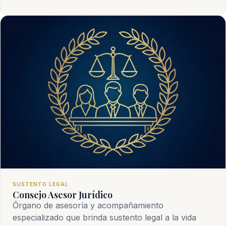
SUSTENTO LEGAL
Consejo Asesor Jurídico
Órgano de asesoría y acompañamiento
especializado que brinda sustento legal a la vida