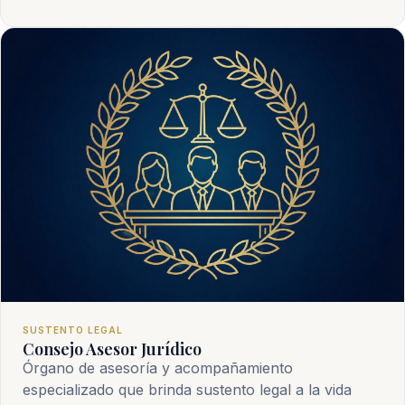
SUSTENTO LEGAL
Consejo Asesor Jurídico
Órgano de asesoría y acompañamiento
especializado que brinda sustento legal a la vida