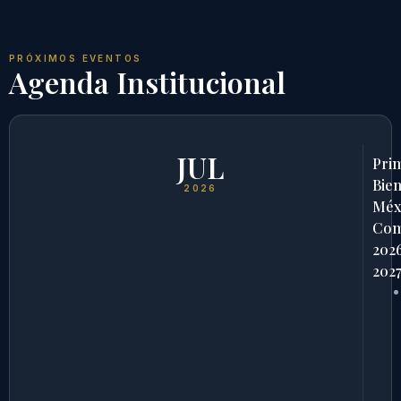
PRÓXIMOS EVENTOS
Agenda Institucional
JUL
Pri
Bien
2026
Méx
Com
202
202