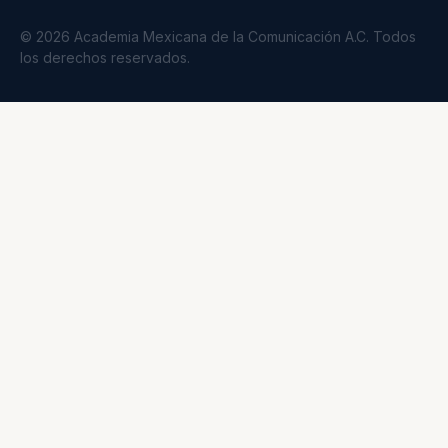
© 2026 Academia Mexicana de la Comunicación A.C. Todos
los derechos reservados.