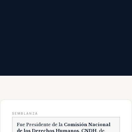
SEMBLANZA
Fue Presidente de la
Comisión Nacional
de los Derechos Humanos, CNDH
, de