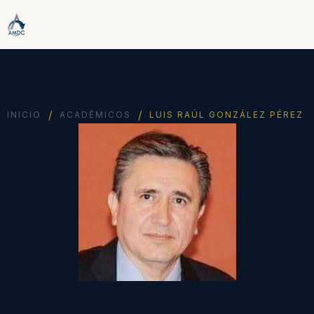
/
/
INICIO
ACADÉMICOS
LUIS RAÚL GONZÁLEZ PÉREZ