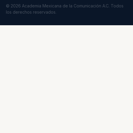
© 2026 Academia Mexicana de la Comunicación A.C. Todos
los derechos reservados.