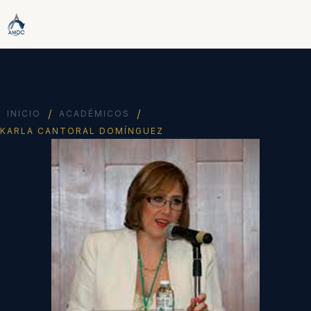
/
/
INICIO
ACADÉMICOS
KARLA CANTORAL DOMÍNGUEZ