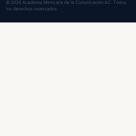
© 2026 Academia Mexicana de la Comunicación A.C. Todos
los derechos reservados.