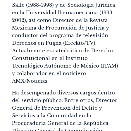
Salle (1988-1998) y de Sociología Jurídica
en la Universidad Iberoamericana (1999-
2002), así como Director de la Revista
Mexicana de Procuración de Justicia y
conductor del programa de televisión
Derechos en Pugna (Efeckto/TV).
Actualmente es catedrático de Derecho
Constitucional en el Instituto
Tecnológico Autónomo de México (ITAM)
y colaborador en el noticiero
AMX/Noticias.
Ha desempeñado diversos cargos dentro
del servicio público. Entre otros, Director
General de Prevención del Delito y
Servicios a la Comunidad en la
Procuraduría General de la República,
Director General de Comunicación