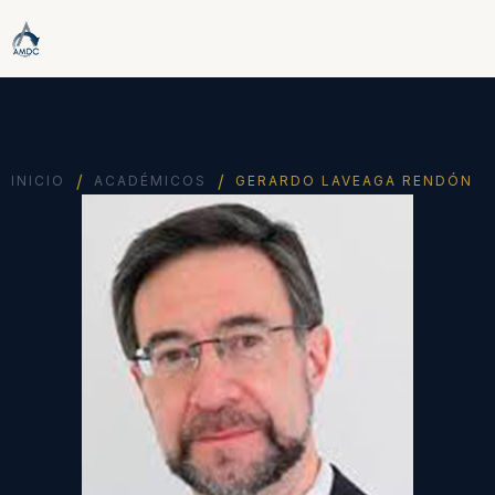
/
/
INICIO
ACADÉMICOS
GERARDO LAVEAGA RENDÓN