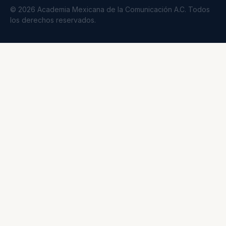
© 2026 Academia Mexicana de la Comunicación A.C. Todos
los derechos reservados.