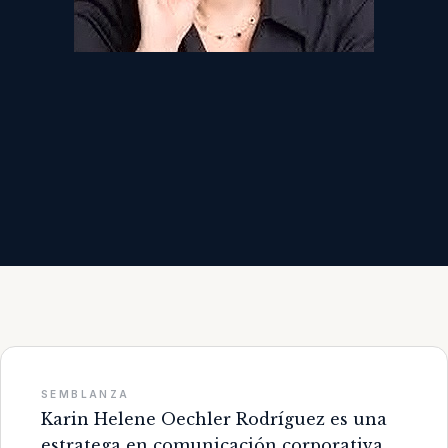
SEMBLANZA
Karin Helene Oechler Rodríguez es una
estratega en comunicación corporativa,