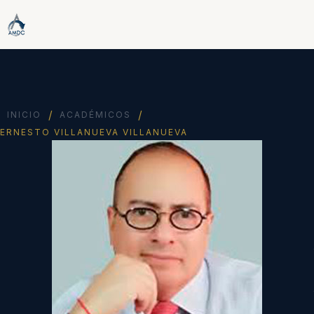
/
/
INICIO
ACADÉMICOS
ERNESTO VILLANUEVA VILLANUEVA