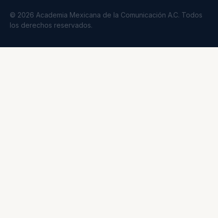
© 2026 Academia Mexicana de la Comunicación A.C. Todos
los derechos reservados.