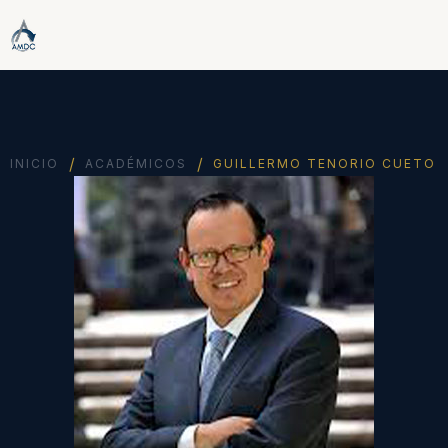
/
/
INICIO
ACADÉMICOS
GUILLERMO TENORIO CUETO