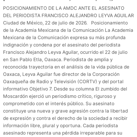
POSICIONAMIENTO DE LA AMDC ANTE EL ASESINATO
DEL PERIODISTA FRANCISCO ALEJANDRO LEYVA AGUILAR
Ciudad de México, 22 de julio de 2026. Posicionamiento
de la Academia Mexicana de la Comunicación La Academia
Mexicana de la Comunicación expresa su más profunda
indignación y condena por el asesinato del periodista
Francisco Alejandro Leyva Aguilar, ocurrido el 22 de julio
en San Pablo Etla, Oaxaca. Periodista de amplia y
reconocida trayectoria en el análisis de la vida pública de
Oaxaca, Leyva Aguilar fue director de la Corporación
Oaxaqueña de Radio y Televisión (CORTV) y del portal
informativo Objetivo 7. Desde su columna El zumbido del
Moscardón ejerció un periodismo crítico, riguroso y
comprometido con el interés público. Su asesinato
constituye una nueva y grave agresión contra la libertad
de expresión y contra el derecho de la sociedad a recibir
información libre, plural y oportuna. Cada periodista
asesinado representa una pérdida irreparable para su