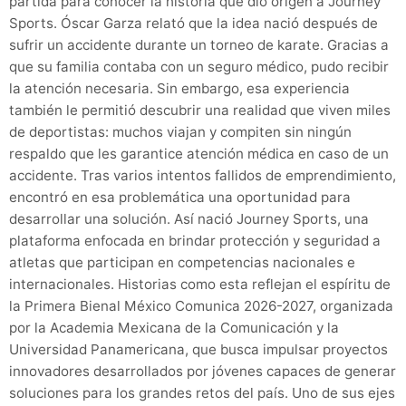
partida para conocer la historia que dio origen a Journey
Sports. Óscar Garza relató que la idea nació después de
sufrir un accidente durante un torneo de karate. Gracias a
que su familia contaba con un seguro médico, pudo recibir
la atención necesaria. Sin embargo, esa experiencia
también le permitió descubrir una realidad que viven miles
de deportistas: muchos viajan y compiten sin ningún
respaldo que les garantice atención médica en caso de un
accidente. Tras varios intentos fallidos de emprendimiento,
encontró en esa problemática una oportunidad para
desarrollar una solución. Así nació Journey Sports, una
plataforma enfocada en brindar protección y seguridad a
atletas que participan en competencias nacionales e
internacionales. Historias como esta reflejan el espíritu de
la Primera Bienal México Comunica 2026-2027, organizada
por la Academia Mexicana de la Comunicación y la
Universidad Panamericana, que busca impulsar proyectos
innovadores desarrollados por jóvenes capaces de generar
soluciones para los grandes retos del país. Uno de sus ejes