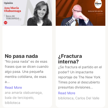
No pasa nada
¿Fractura
interna?
“No pasa nada” es de esas
frases que se dicen cuando
¿Se fractura el partido en el
algo pasa. Una pequeña
poder? Un impactante
mentira cotidiana, de esas
reportaje de The New York
a...
Times pone al descubierto
presuntas divisiones...
Read More
ana amaría olabuenaga
,
Read More
bala de terciopelo
,
biblioteca
,
Carlos Del Valle
biblioteca