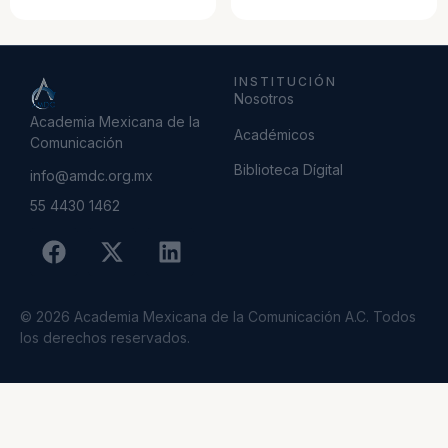
INSTITUCIÓN
Nosotros
Academia Mexicana de la
Académicos
Comunicación
Biblioteca Dígital
info@amdc.org.mx
55 4430 1462
© 2026 Academia Mexicana de la Comunicación A.C. Todos
los derechos reservados.